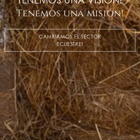
Tenemos una misión!
CAMBIAMOS EL SECTOR
ECUESTRE!