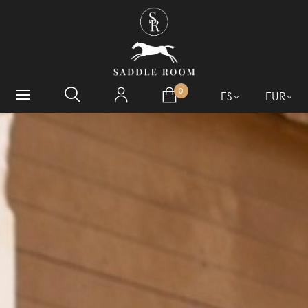
¿QUÉ ESTÁ BUSCANDO?
0
ES
EUR