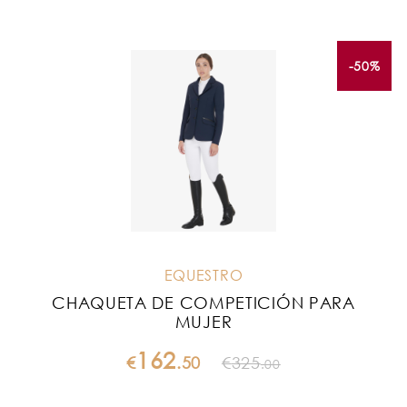
-50%
EQUESTRO
CHAQUETA DE COMPETICIÓN PARA
MUJER
162
€
.
50
€
325
.
00