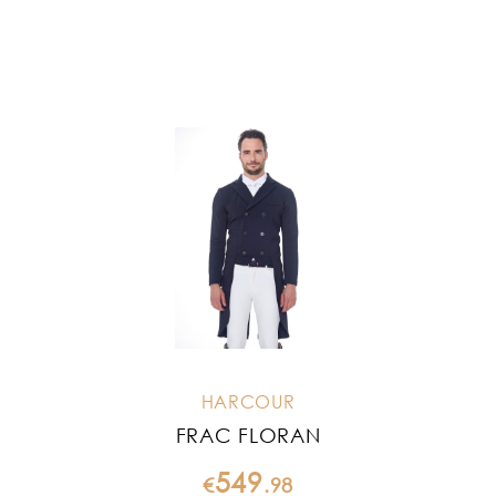
HARCOUR
FRAC FLORAN
549
€
.
98