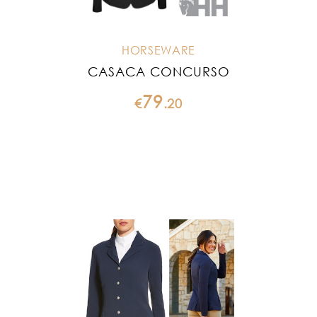
HORSEWARE
CASACA CONCURSO
79
€
.
20