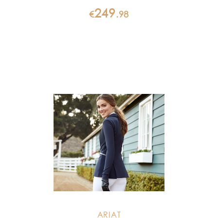
249
€
.
98
ARIAT