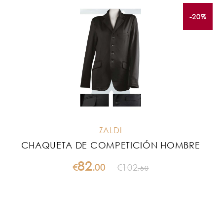
-20%
ZALDI
CHAQUETA DE COMPETICIÓN HOMBRE
82
€
.
00
€
102
.
50