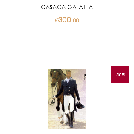
CASACA GALATEA
300
€
.
00
-50%