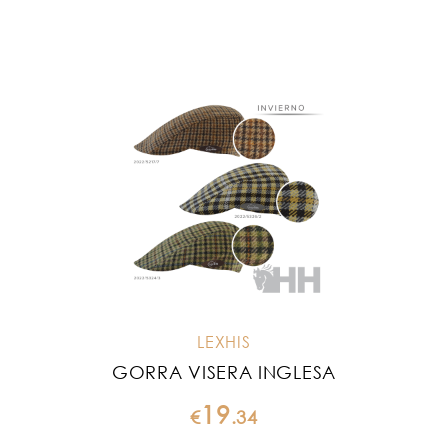
LEXHIS
GORRA VISERA INGLESA
19
€
.
34