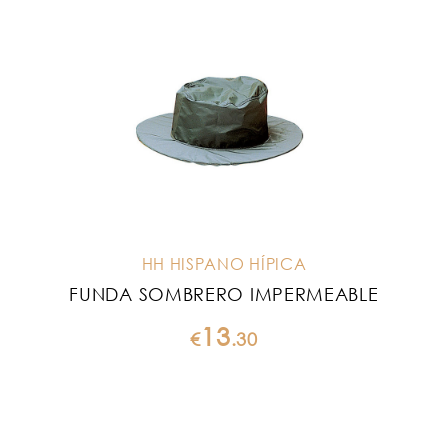
HH HISPANO HÍPICA
FUNDA SOMBRERO IMPERMEABLE
13
€
.
30