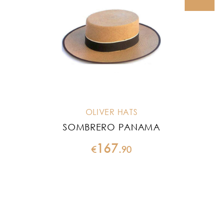
OLIVER HATS
SOMBRERO PANAMA
167
€
.
90