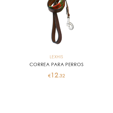
LEXHIS
CORREA PARA PERROS
12
€
.
32