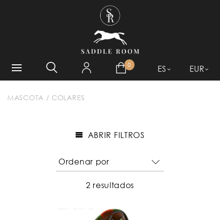
¿QUÉ ESTÁ BUSCANDO?
0
ES
EUR
MASCOTA
/
COLARES
ABRIR FILTROS
2 resultados