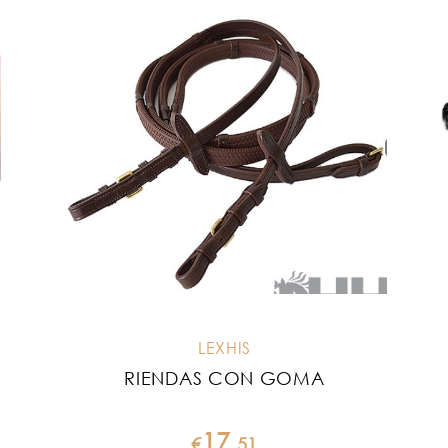
LEXHIS
RIENDAS CON GOMA
17
€
.
51