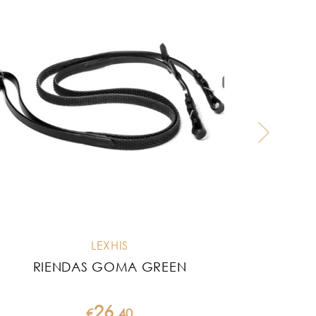
LEXHIS
RIENDAS GOMA GREEN
26
€
.
40