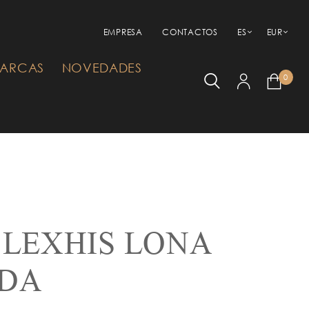
EMPRESA
CONTACTOS
ES
EUR
ARCAS
NOVEDADES
0
 LEXHIS LONA
DA