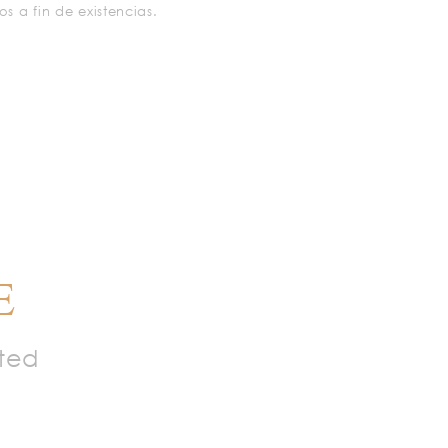
os a fin de existencias.
E
ted