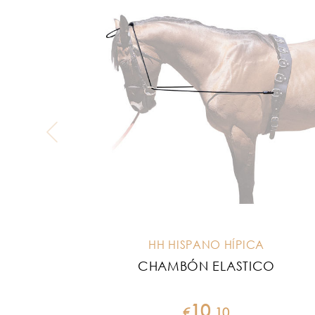
HH HISPANO HÍPICA
CHAMBÓN ELASTICO
10
€
.
10